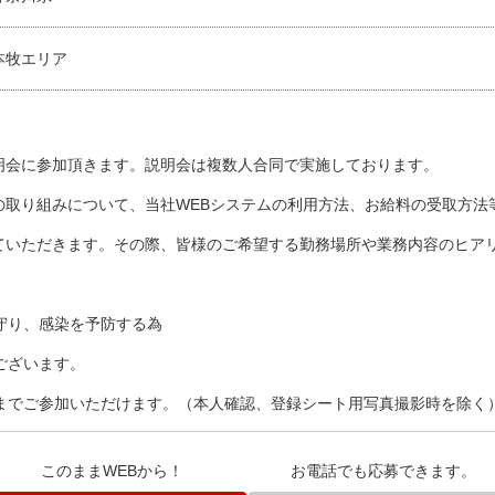
本牧エリア
説明会に参加頂きます。説明会は複数人合同で実施しております。
社の取り組みについて、当社WEBシステムの利用方法、お給料の受取方
せていただきます。その際、皆様のご希望する勤務場所や業務内容のヒア
守り、感染を予防する為
ございます。
までご参加いただけます。（本人確認、登録シート用写真撮影時を除く
このままWEBから！
お電話でも応募できます。