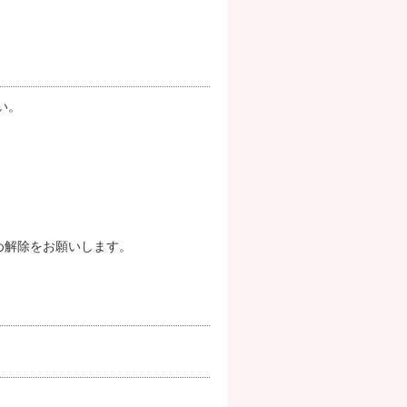
い。
め解除をお願いします。