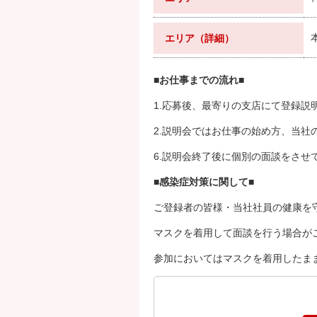
エリア（詳細）
■お仕事までの流れ■
1.応募後、最寄りの支店にて登録
2.説明会ではお仕事の始め方、当
6.説明会終了後に個別の面談をさ
■感染症対策に関して■
ご登録者の皆様・当社社員の健康を
マスクを着用して面談を行う場合が
参加においてはマスクを着用したま