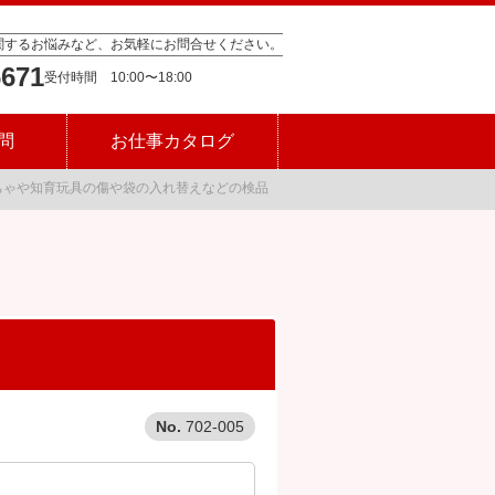
関するお悩みなど、お気軽にお問合せください。
6671
問
お仕事カタログ
もちゃや知育玩具の傷や袋の入れ替えなどの検品
702-005