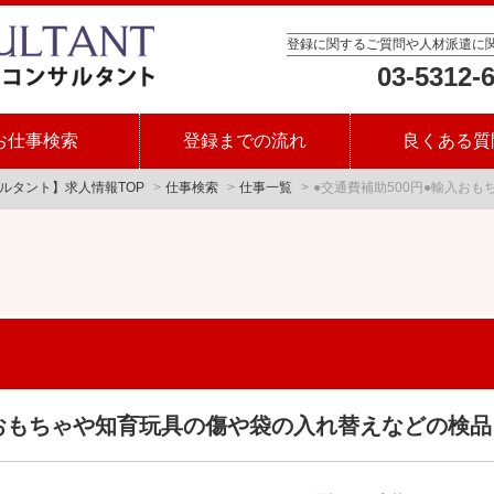
登録に関するご質問や人材派遣に
03-5312-
お仕事検索
登録までの流れ
良くある質
ルタント】求人情報TOP
仕事検索
仕事一覧
●交通費補助500円●輸入お
入おもちゃや知育玩具の傷や袋の入れ替えなどの検品