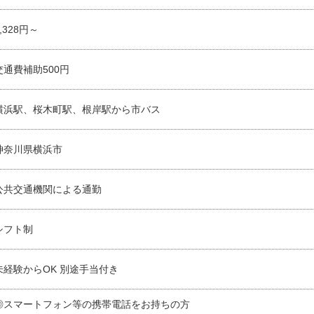
1,328円～
交通費補助500円
横浜駅、桜木町駅、根岸駅から市バス
神奈川県横浜市
公共交通機関による通勤
シフト制
未経験からOK 別途手当付き
◎スマートフォン等の携帯電話をお持ちの方