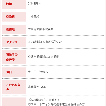
1,341円～
時給
一部支給
交通費
大阪府大阪市此花区
勤務地
JR桜島駅より無料送迎バス
アクセス
通勤手段・
公共交通機関による通勤
条件等
土・日・祝休み
休日
こだわり条
未経験からOK
件
"◎未経験の方、大歓迎！
◎スマートフォン等の携帯電話をお持ちの方