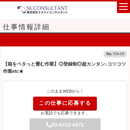
仕事情報詳細
704-05
【箱をペタっと畳む作業】◎登録制◎超カンタン♪コツコツ
作業etc★
このままWEBから！
この仕事に応募する
お電話でも応募できます。
03-5312-6671