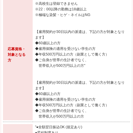
※高校生は登録できません
※22：00以降の勤務は18歳以上
※極端な染髪・ヒゲ・ネイルはNG
【雇用契約が30日以内の派遣は、下記の方が対象となり
ます】
◆60歳以上の方
◆雇用保険の適用を受けない学生の方
応募資格・
◆年収500万円以上の方（副業として働く方）
対象となる
◆ご自身が世帯の生計者でなく、
方
世帯収入が500万円以上の方"
【雇用契約が30日以内の派遣は、下記の方が対象となり
ます】
◆60歳以上の方
◆雇用保険の適用を受けない学生の方
◆年収500万円以上の方（副業として働く方）
◆ご自身が世帯の生計者でなく、
世帯収入が500万円以上の方
"●全額翌日振込OK (規定あり)
●昇給制度あり