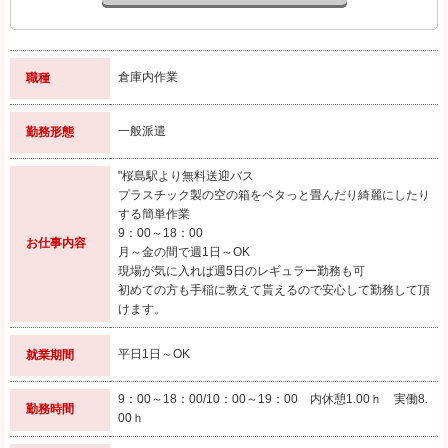
倉庫内作業
職種
一般派遣
勤務形態
"桜島駅より無料送迎バス
プラスチック製の空の箱をペタっと畳んだり綺麗にしたり
する簡単作業
9：00～18：00
お仕事内容
月～金の間で週1日～OK
現場が気に入れば週5日のレギュラー勤務も可
初めての方も手稲に教えて貰えるので安心して勤務して頂
けます。
平日1日～OK
就業期間
9：00～18：00/10：00～19：00 内休憩1.00ｈ 実働8.
勤務時間
00ｈ