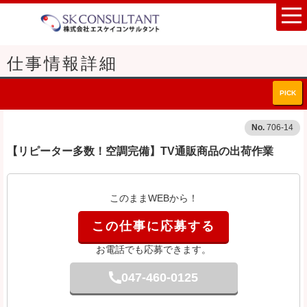
仕事情報詳細
PICK
706-14
【リピーター多数！空調完備】TV通販商品の出荷作業
このままWEBから！
この仕事に応募する
お電話でも応募できます。
047-460-0125