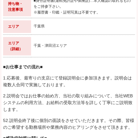
■身分証明書(運転免許証や保険証)…本人確認の取れるもの
持ち物・
をご持参下さい。
注意事項
※履歴書・印鑑・証明写真は不要です。
千葉県
エリア
エリア
千葉・津田沼エリア
（詳細）
■お仕事までの流れ■
1.応募後、最寄りの支店にて登録説明会に参加頂きます。説明会は
複数人合同で実施しております。
2.説明会ではお仕事の始め方、当社の取り組みについて、当社WEB
システムの利用方法、お給料の受取方法等を詳しく丁寧にご説明致
します。
52.説明会終了後に個別の面談をさせていただきます。その際、皆様
のご希望する勤務場所や業務内容のヒアリングをさせて頂きます。