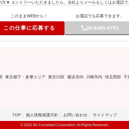
の方▼ エントリーいただきましたら、当社よりメールもしくはお電話で
このままWEBから！
お電話でも応募できます。
この仕事に応募する
06-6485-0753
府
東京都下・多摩エリア
東京23区
横浜市内
川崎市内
埼玉西部
千
TOP
個人情報保護方針
お問い合わせ
サイトマップ
© 2026 SK-Consultant Corporation. All Rights Reserved.