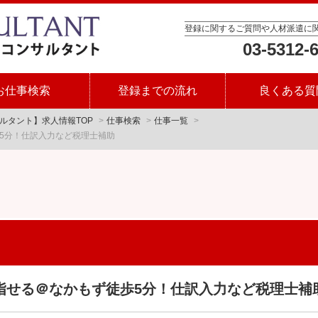
登録に関するご質問や人材派遣に
03-5312-
お仕事検索
登録までの流れ
良くある質
ルタント】求人情報TOP
仕事検索
仕事一覧
5分！仕訳入力など税理士補助
指せる＠なかもず徒歩5分！仕訳入力など税理士補