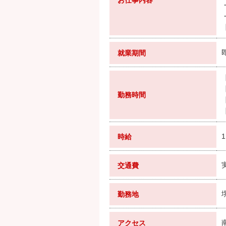
お仕事内容
就業期間
勤務時間
時給
交通費
勤務地
アクセス