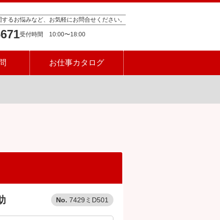
関するお悩みなど、お気軽にお問合せください。
6671
問
お仕事カタログ
助
7429ミD501