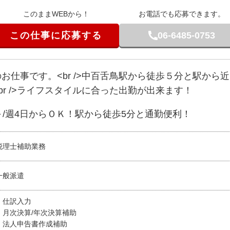
このままWEBから！
お電話でも応募できます。
この仕事に応募する
06-6485-0753
お仕事です。<br />中百舌鳥駅から徒歩５分と駅から
r />ライフスタイルに合った出勤が出来ます！
～/週4日からＯＫ！駅から徒歩5分と通勤便利！
税理士補助業務
一般派遣
・仕訳入力
・月次決算/年次決算補助
・法人申告書作成補助