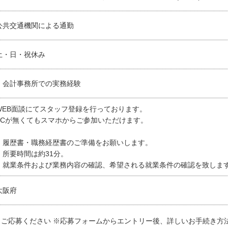
公共交通機関による通勤
土・日・祝休み
・会計事務所での実務経験
WEB面談にてスタッフ登録を行っております。
PCが無くてもスマホからご参加いただけます。
・履歴書・職務経歴書のご準備をお願いします。
・所要時間は約31分。
・就業条件および業務内容の確認、希望される就業条件の確認を致しま
大阪府
よりご応募ください ※応募フォームからエントリー後、詳しいお手続き方